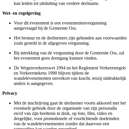
kan leiden tot uitsluiting van verdere deelname.
Wet- en regelgeving
Voor dit evenement is een evenementenvergunning
aangevraagd bij de Gemeente Oss.
Het bestuur en de deelnemers zijn gebonden aan voorwaarden
zoals gesteld in de afgegeven vergunning.
Bij intrekking van de vergunning door de Gemeente Oss, zal
het evenement geen doorgang kunnen vinden.
De Wegenverkeerswet 1994 en het Reglement Verkeersregels
en Verkeerstekens 1990 blijven tijdens de
wandelevenementen onverkort van kracht, tenzij uitdrukkelijk
anders is aangegeven.
Privacy
Met de inschrijving gaat de deelnemer voorts akkoord met het
eventuele gebruik door de organisatie van zijn personalia
en/of van zijn beeltenis in druk, op foto, film, video en
dergelijke, voor promotionele of voorlichtende doeleinden
van de wandelevenementen zonder dat daarvoor een
vergoeding kan worden gevorderd.