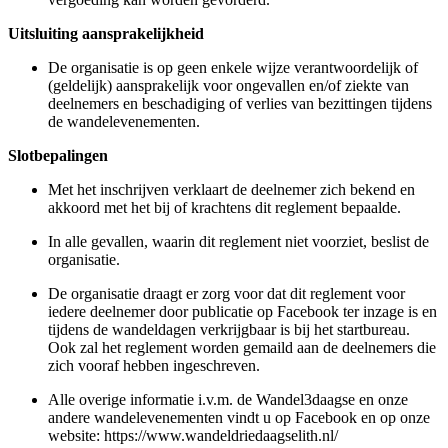
Uitsluiting aansprakelijkheid
De organisatie is op geen enkele wijze verantwoordelijk of
(geldelijk) aansprakelijk voor ongevallen en/of ziekte van
deelnemers en beschadiging of verlies van bezittingen tijdens
de wandelevenementen.
Slotbepalingen
Met het inschrijven verklaart de deelnemer zich bekend en
akkoord met het bij of krachtens dit reglement bepaalde.
In alle gevallen, waarin dit reglement niet voorziet, beslist de
organisatie.
De organisatie draagt er zorg voor dat dit reglement voor
iedere deelnemer door publicatie op Facebook ter inzage is en
tijdens de wandeldagen verkrijgbaar is bij het startbureau.
Ook zal het reglement worden gemaild aan de deelnemers die
zich vooraf hebben ingeschreven.
Alle overige informatie i.v.m. de Wandel3daagse en onze
andere wandelevenementen vindt u op Facebook en op onze
website: https://www.wandeldriedaagselith.nl/