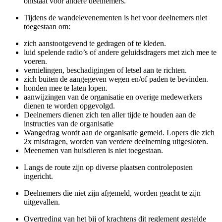
ontstaat voor andere deelnemers.
Tijdens de wandelevenementen is het voor deelnemers niet
toegestaan om:
zich aanstootgevend te gedragen of te kleden.
luid spelende radio’s of andere geluidsdragers met zich mee te
voeren.
vernielingen, beschadigingen of letsel aan te richten.
zich buiten de aangegeven wegen en/of paden te bevinden.
honden mee te laten lopen.
aanwijzingen van de organisatie en overige medewerkers
dienen te worden opgevolgd.
Deelnemers dienen zich ten aller tijde te houden aan de
instructies van de organisatie
Wangedrag wordt aan de organisatie gemeld. Lopers die zich
2x misdragen, worden van verdere deelneming uitgesloten.
Meenemen van huisdieren is niet toegestaan.
Langs de route zijn op diverse plaatsen controleposten
ingericht.
Deelnemers die niet zijn afgemeld, worden geacht te zijn
uitgevallen.
Overtreding van het bij of krachtens dit reglement gestelde