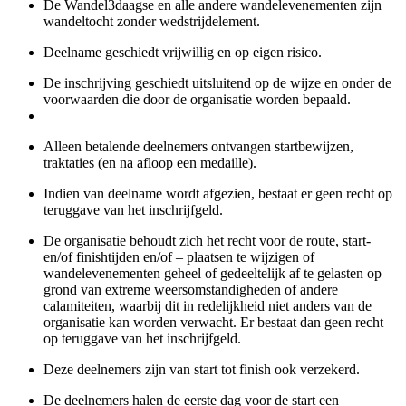
De Wandel3daagse en alle andere wandelevenementen zijn
wandeltocht zonder wedstrijdelement.
Deelname geschiedt vrijwillig en op eigen risico.
De inschrijving geschiedt uitsluitend op de wijze en onder de
voorwaarden die door de organisatie worden bepaald.
Alleen betalende deelnemers ontvangen startbewijzen,
traktaties (en na afloop een medaille).
Indien van deelname wordt afgezien, bestaat er geen recht op
teruggave van het inschrijfgeld.
De organisatie behoudt zich het recht voor de route, start-
en/of finishtijden en/of – plaatsen te wijzigen of
wandelevenementen geheel of gedeeltelijk af te gelasten op
grond van extreme weersomstandigheden of andere
calamiteiten, waarbij dit in redelijkheid niet anders van de
organisatie kan worden verwacht. Er bestaat dan geen recht
op teruggave van het inschrijfgeld.
Deze deelnemers zijn van start tot finish ook verzekerd.
De deelnemers halen de eerste dag voor de start een