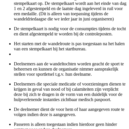
stempelkaart op. De stempelkaart wordt aan het einde van dag
1 en 2 afgestempeld en de laatste dag ingeleverd in ruil voor
een medaille. (Dit is alleen van toepassing tijdens de
wandeldriedaagse die we ieder jaar in juni organiseren)
De stempelkaart is nodig voor de consumpties tijdens de tocht
en dient afgestempeld te worden bij de controleposten.
Het starten met de wandelroute is pas toegestaan na het halen
van een stempelkaart bij het startbureau.
Deelnemers aan de wandeltochten worden geacht de sport te
beheersen en kunnen de organisatie nimmer aansprakelijk
stellen voor sportletsel t.g.v. hun deelname.
Deelnemers die speciale medicatie of voorzieningen dienen te
krijgen in geval van nood of bij calamiteiten zijn verplicht
deze bij zich te dragen in de vorm van een duidelijk voor de
hulpverlenende instanties zichtbaar medisch paspoort.
De deelnemer dient de voor hem of haar aangegeven route te
volgen indien deze is aangegeven.
Passeren is alleen toegestaan indien hierdoor geen hinder