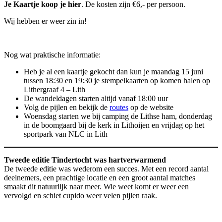
Je Kaartje koop je hier
. De kosten zijn €6,- per persoon.
Wij hebben er weer zin in!
Nog wat praktische informatie:
Heb je al een kaartje gekocht dan kun je maandag 15 juni
tussen 18:30 en 19:30 je stempelkaarten op komen halen op
Lithergraaf 4 – Lith
De wandeldagen starten altijd vanaf 18:00 uur
Volg de pijlen en bekijk de
routes
op de website
Woensdag starten we bij camping de Lithse ham, donderdag
in de boomgaard bij de kerk in Lithoijen en vrijdag op het
sportpark van NLC in Lith
Tweede editie Tindertocht was hartverwarmend
De tweede editie was wederom een succes. Met een record aantal
deelnemers, een prachtige locatie en een groot aantal matches
smaakt dit natuurlijk naar meer. Wie weet komt er weer een
vervolgd en schiet cupido weer velen pijlen raak.